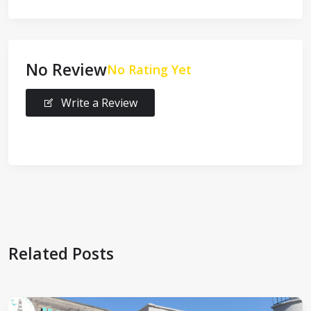
No Review
No Rating Yet
Write a Review
Related Posts