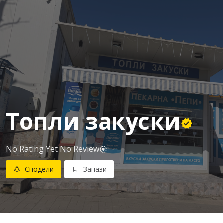
Топли закуски
No Rating Yet
No Review
Сподели
Запази