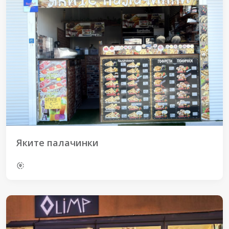
Яките палачинки