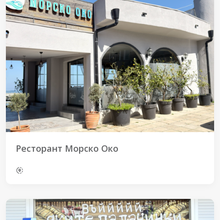
Ресторант Морско Око