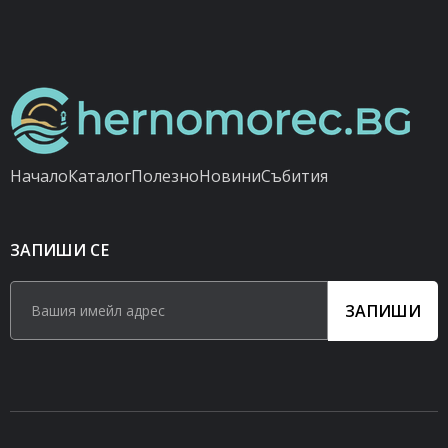
Начало
Каталог
Полезно
Новини
Събития
ЗАПИШИ СЕ
ЗАПИШИ