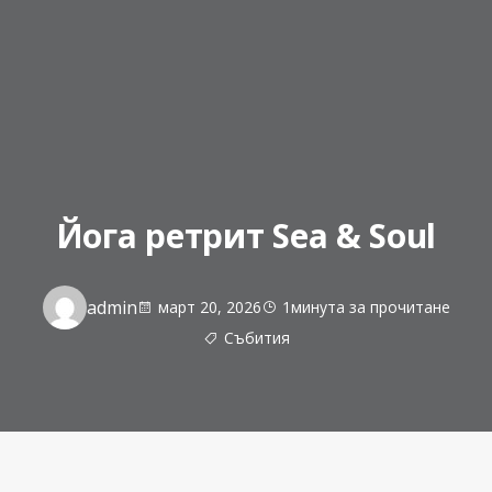
Йога ретрит Sea & Soul
admin
март 20, 2026
1минута за прочитане
Събития