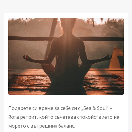
Подарете си време за себе си с „Sea & Soul“ –
йога ретрит, който съчетава спокойствието на
морето с вътрешния баланс.