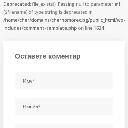
Deprecated
: file_exists(): Passing null to parameter #1
($filename) of type string is deprecated in
/home/cher/domains/chernomorec.bg/public_html/wp-
includes/comment-template.php
on line
1624
Оставете коментар
Име*
Имейл*