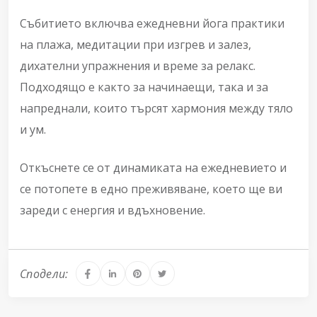
Събитието включва ежедневни йога практики
на плажа, медитации при изгрев и залез,
дихателни упражнения и време за релакс.
Подходящо е както за начинаещи, така и за
напреднали, които търсят хармония между тяло
и ум.
Откъснете се от динамиката на ежедневието и
се потопете в едно преживяване, което ще ви
зареди с енергия и вдъхновение.
Сподели: